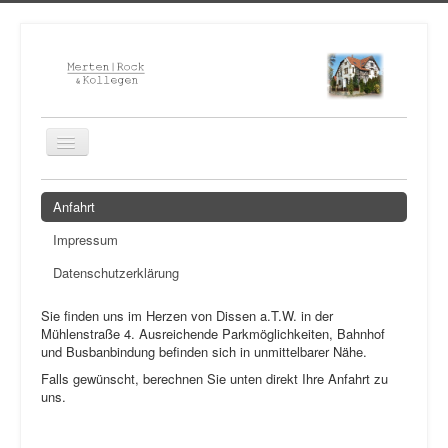
Home
Anfahrt
Kanzlei
Impressum
Anwälte
Datenschutzerklärung
Notar
Sie finden uns im Herzen von Dissen a.T.W. in der
Kontakt
Mühlenstraße 4. Ausreichende Parkmöglichkeiten, Bahnhof
und Busbanbindung befinden sich in unmittelbarer Nähe.
Falls gewünscht, berechnen Sie unten direkt Ihre Anfahrt zu
uns.